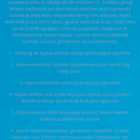
sorumlusu sıfatı ile işlediği ölçüde KVKK’nın 11. maddesi gereği
iletişim sayfasında yer alan iletişim adresine yazılı başvuruda
bulunarak veya www. deepwalkerdiving.com adresine, kayıtlı
elektronik posta (KEP) adres, güvenli elektronik imza, mobil imza
ya da bizimle üyeliğiniz sırasında paylaşmış olduğunuz ve
sistemlerimizde kayıtlı bulunan e-posta adresini kullanmak
suretiyle e-posta göndererek kişisel verilerinizin;
1- Herhangi bir kişisel verinizin işlenip işlenmediğini öğrenme;
2- Kişisel verilerinizin işlenme faaliyetlerine ilişkin olarak bilgi
talep etme;
3- Kişisel verilerinizin işlenme amaçlarını öğrenme;
4- Kişisel verilerin yurt içinde veya yurt dışında üçüncü kişilere
aktarılmış olması durumunda bu kişileri öğrenme;
5- Kişisel verilerin eksik veya yanlış işlenmiş olması halinde
bunların düzeltilmesini isteme;
6- Kişisel verilerin işlenmesini gerektiren sebeplerin ortadan
kalkması veya Şirket’in söz konusu verileri işleyebilmek için